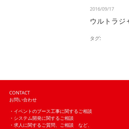
2016/09/17
ウルトラジャ
タグ:
< 前の記事へ
CONTACT
お問い合わせ
・イベントのブース工事に関するご相談
・システム開発に関するご相談
・求人に関するご質問、ご相談 など、